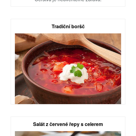
Tradiční boršč
Salát z červené řepy s celerem