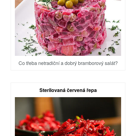
Co třeba netradiční a dobrý bramborový salát?
Sterilovaná červená řepa