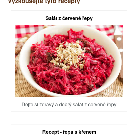
Vyzkoušejte tyto recepty
Salát z červené řepy
Dejte si zdravý a dobrý salát z červené řepy
Recept - řepa s křenem