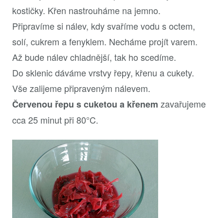
kostičky. Křen nastrouháme na jemno.
Připravíme si nálev, kdy svaříme vodu s octem,
solí, cukrem a fenyklem. Necháme projít varem.
Až bude nálev chladnější, tak ho scedíme.
Do sklenic dáváme vrstvy řepy, křenu a cukety.
Vše zalijeme připraveným nálevem.
zavařujeme
Červenou řepu s cuketou a křenem
cca 25 minut při 80°C.