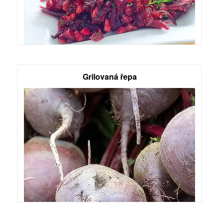
Grilovaná řepa