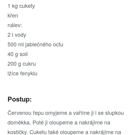
1 kg cukety
křen
nálev:
2 l vody
500 ml jablečného octu
40 g soli
200 g cukru
lžíce fenyklu
Postup:
Červenou řepu omyjeme a vaříme ji i se slupkou
doměkka. Poté ji oloupeme a nakrájíme na
kostičky. Cuketu také oloupeme a nakrájíme na