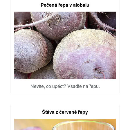
Pečená řepa v alobalu
Nevíte, co upéct? Vsaďte na řepu.
Šťáva z červené řepy