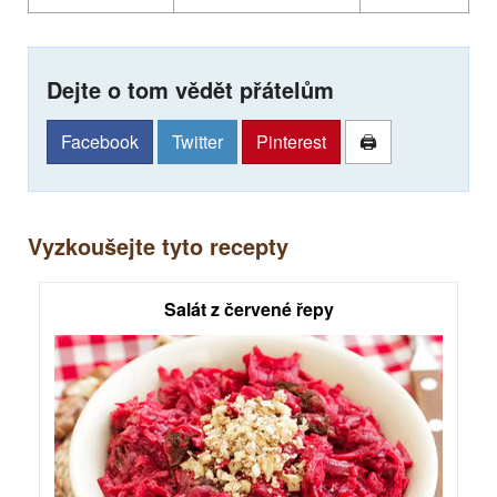
Dejte o tom vědět přátelům
Facebook
Twitter
Pinterest
🖨
Vyzkoušejte tyto recepty
Salát z červené řepy