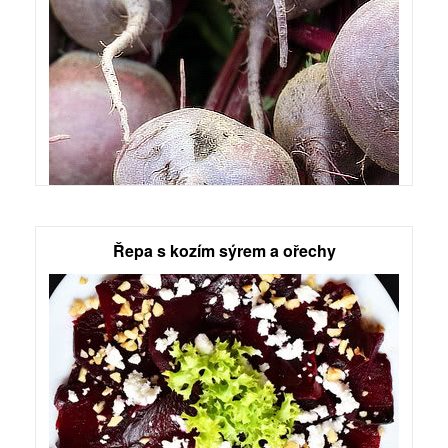
Řepa s kozím sýrem a ořechy