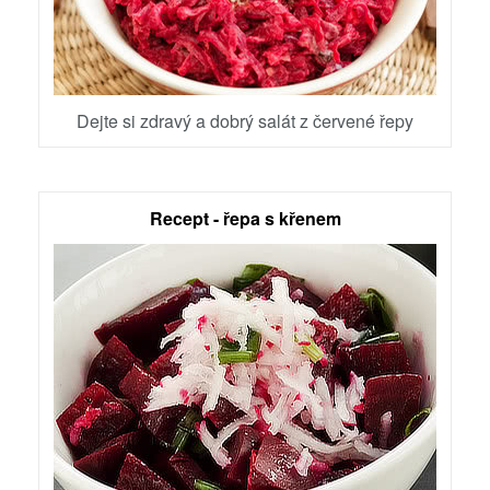
Dejte si zdravý a dobrý salát z červené řepy
Recept - řepa s křenem