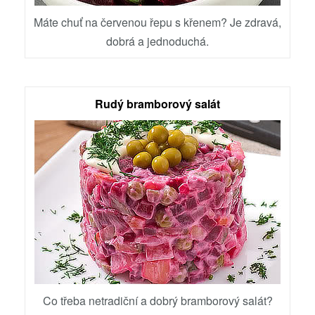
Máte chuť na červenou řepu s křenem? Je zdravá,
dobrá a jednoduchá.
Rudý bramborový salát
Co třeba netradiční a dobrý bramborový salát?