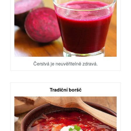
Čerstvá je neuvěřitelně zdravá.
Tradiční boršč